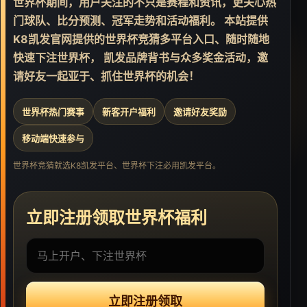
世界杯期间，用户关注的不只是赛程和资讯，更关心热
门球队、比分预测、冠军走势和活动福利。 本站提供
K8凯发官网提供的世界杯竞猜多平台入口、随时随地
快速下注世界杯， 凯发品牌背书与众多奖金活动，邀
请好友一起亚于、抓住世界杯的机会！
世界杯热门赛事
新客开户福利
邀请好友奖励
移动端快速参与
世界杯竞猜就选K8凯发平台、世界杯下注必用凯发平台。
立即注册领取世界杯福利
立即注册领取